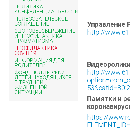
ПОЛИТИКА
КОНФЕДЕНЦИАЛЬНОСТИ
ПОЛЬЗОВАТЕЛЬСКОЕ
Управление 
СОГЛАШЕНИЕ
ЗДОРОВЬЕСБЕРЕЖЕНИЕ
http://www.61
И ПРОФИЛАКТИКА
ТРАВМАТИЗМА
ПРОФИЛАКТИКА
COVID 19
ИНФОРМАЦИЯ ДЛЯ
Видеоролики
РОДИТЕЛЕЙ
http://www.61
ФОНД ПОДДЕРЖКИ
ДЕТЕЙ НАХОДЯЩИХСЯ
option=com_co
В ТРУДНОЙ
53&catid=80:
ЖИЗНЕННОЙ
СИТУАЦИИ
Памятки и р
коронавирус
https://www.r
ELEMENT_ID=