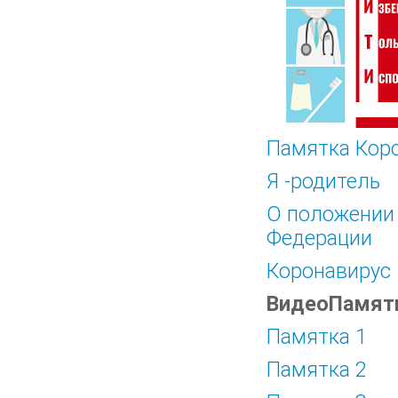
Памятка Кор
Я -родитель
О положении 
Федерации
Коронавирус
ВидеоПамят
Памятка 1
Памятка 2