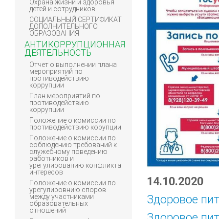
Охрана жизни и здоровья
детей и сотрудников
СОЦИАЛЬНЫЙ СЕРТИФИКАТ
ДОПОЛНИТЕЛЬНОГО
ОБРАЗОВАНИЯ
АНТИКОРРУПЦИОННАЯ
ДЕЯТЕЛЬНОСТЬ
Отчет о выполнении плана
мероприятий по
противодействию
коррупции
План мероприятий по
противодействию
коррупции
Положение о комиссии по
противодействию корупции
Положение о комиссии по
соблюдению требований к
служебному поведению
работников и
урегулированию конфликта
интересов
14.10.2020
Положение о комиссии по
урегулировнию споров
Здоровое пит
между участниками
образовательных
отношений
Здоровое пит