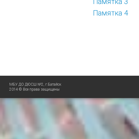
Памятка 3
Памятка 4
МБУ ДО ДЮСШ №2, г.Батайск
2014 © Все права защищены