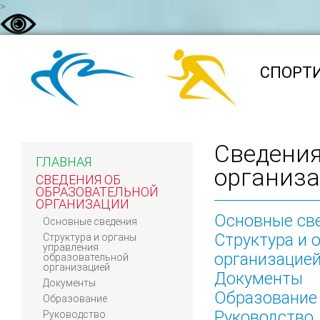
>
CПОРТ
Сведения
ГЛАВНАЯ
организ
СВЕДЕНИЯ ОБ
ОБРАЗОВАТЕЛЬНОЙ
ОРГАНИЗАЦИИ
Основные св
Основные сведения
Структура и 
Структура и органы
управления
организацие
образовательной
организацией
Документы
Документы
Образование
Образование
Руководство
Руководство