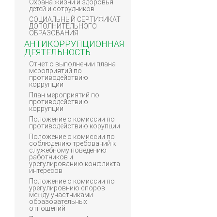
Охрана жизни и здоровья
детей и сотрудников
СОЦИАЛЬНЫЙ СЕРТИФИКАТ
ДОПОЛНИТЕЛЬНОГО
ОБРАЗОВАНИЯ
АНТИКОРРУПЦИОННАЯ
ДЕЯТЕЛЬНОСТЬ
Отчет о выполнении плана
мероприятий по
противодействию
коррупции
План мероприятий по
противодействию
коррупции
Положение о комиссии по
противодействию корупции
Положение о комиссии по
соблюдению требований к
служебному поведению
работников и
урегулированию конфликта
интересов
Положение о комиссии по
урегулировнию споров
между участниками
образовательных
отношений