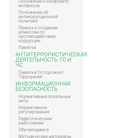
Положение о конфликте
интересов
Положение об
антикорупционной
политике
Приказ о создании
комиссии по
противодействию
коррупции
Памятка
АНТИТЕРРОРИСТИЧЕСКАЯ
ДЕЯТЕЛЬНОСТЬ. ГО И
ЧС
Памятка! Осторожно!
Терроризм!
ИНФОРМАЦИОННАЯ
БЕЗОПАСНОСТЬ
Нормативные локальные
акты
Нормативное
регулирование
Педагогическим
работникам
Обучающимся
Методические материалы