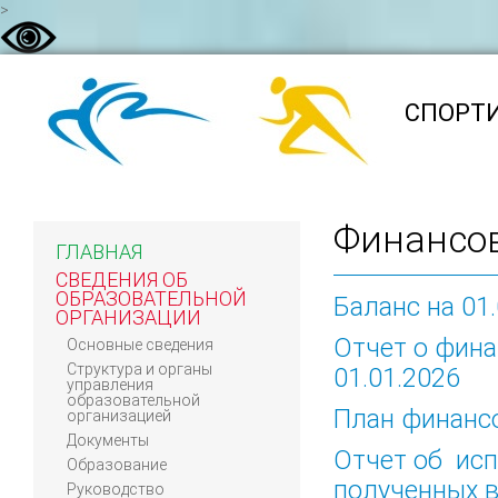
>
CПОРТ
Финансов
ГЛАВНАЯ
СВЕДЕНИЯ ОБ
ОБРАЗОВАТЕЛЬНОЙ
Баланс на 01
ОРГАНИЗАЦИИ
Отчет о фина
Основные сведения
Структура и органы
01.01.2026
управления
образовательной
План финанс
организацией
Документы
Отчет об ис
Образование
полученных в
Руководство