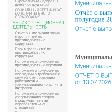
Охрана жизни и здоровья
Муниципально
детей и сотрудников
СОЦИАЛЬНЫЙ СЕРТИФИКАТ
Отчёт о вып
ДОПОЛНИТЕЛЬНОГО
ОБРАЗОВАНИЯ
полугодие 2
АНТИКОРРУПЦИОННАЯ
ДЕЯТЕЛЬНОСТЬ
Отчет о выпо
Отчет о выполнении плана
мероприятий по
противодействию
коррупции
План мероприятий по
противодействию
Муниципальн
коррупции
Положение о комиссии по
Муниципально
противодействию корупции
Положение о комиссии по
ОТЧЕТ О ВЫП
соблюдению требований к
служебному поведению
от 13.07.2026
работников и
урегулированию конфликта
интересов
Положение о комиссии по
урегулировнию споров
между участниками
образовательных
отношений