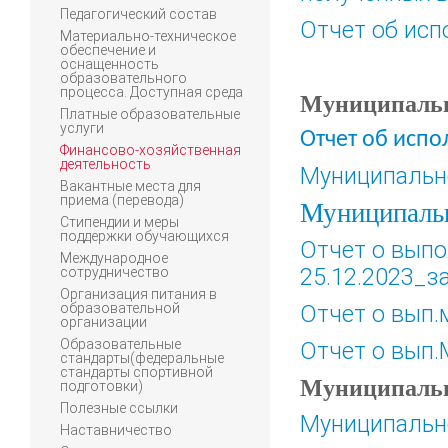
Педагогический состав
Отчет об исп
Материально-техническое
обеспечение и
оснащенность
образовательного
процесса. Доступная среда
Муниципальн
Платные образовательные
услуги
Отчет об исп
Финансово-хозяйственная
деятельность
Муниципально
Вакантные места для
приема (перевода)
Муниципальн
Стипендии и меры
поддержки обучающихся
Отчет о вып
Международное
25.12.2023_з
сотрудничество
Организация питания в
образовательной
Отчет о вып.
организации
Образовательные
Отчет о вып.
стандарты(федеральные
стандарты спортивной
Муниципальн
подготовки)
Полезные ссылки
Муниципально
Наставничество