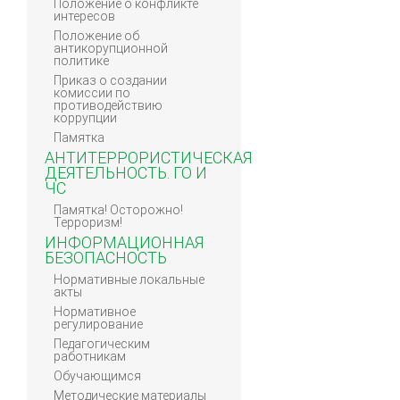
Положение о конфликте
интересов
Положение об
антикорупционной
политике
Приказ о создании
комиссии по
противодействию
коррупции
Памятка
АНТИТЕРРОРИСТИЧЕСКАЯ
ДЕЯТЕЛЬНОСТЬ. ГО И
ЧС
Памятка! Осторожно!
Терроризм!
ИНФОРМАЦИОННАЯ
БЕЗОПАСНОСТЬ
Нормативные локальные
акты
Нормативное
регулирование
Педагогическим
работникам
Обучающимся
Методические материалы